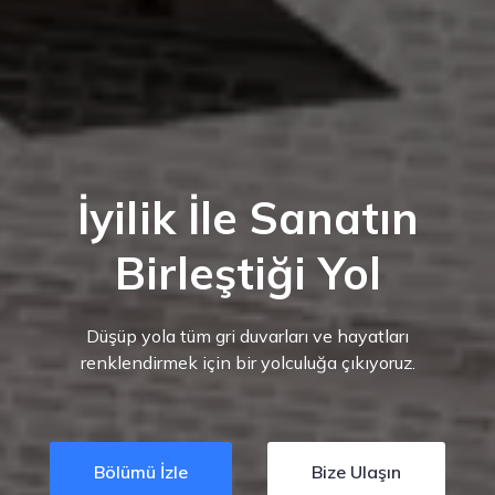
İyilik İle Sanatın
Birleştiği Yol
Düşüp yola tüm gri duvarları ve hayatları
renklendirmek için bir yolculuğa çıkıyoruz.
Bölümü İzle
Bize Ulaşın